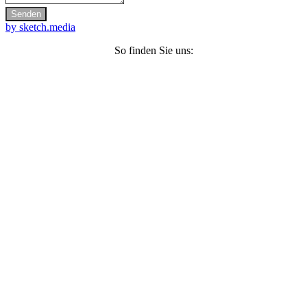
by sketch.media
So finden Sie uns: