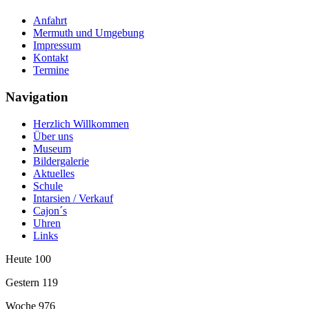
Anfahrt
Mermuth und Umgebung
Impressum
Kontakt
Termine
Navigation
Herzlich Willkommen
Über uns
Museum
Bildergalerie
Aktuelles
Schule
Intarsien / Verkauf
Cajon´s
Uhren
Links
Heute
100
Gestern
119
Woche
976