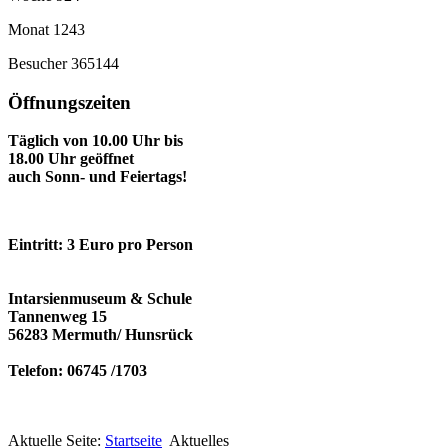
Monat
1243
Besucher
365144
Öffnungszeiten
Täglich von 10.00 Uhr bis
18.00 Uhr geöffnet
auch Sonn- und Feiertags!
Eintritt: 3 Euro pro Person
Intarsienmuseum & Schule
Tannenweg 15
56283 Mermuth/ Hunsrück
Telefon: 06745 /1703
Aktuelle Seite:
Startseite
Aktuelles